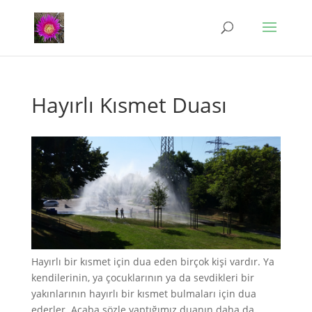
Hayırlı Kısmet Duası
Hayırlı bir kısmet için dua eden birçok kişi vardır. Ya
kendilerinin, ya çocuklarının ya da sevdikleri bir
yakınlarının hayırlı bir kısmet bulmaları için dua
ederler. Acaba sözle yaptığımız duanın daha da