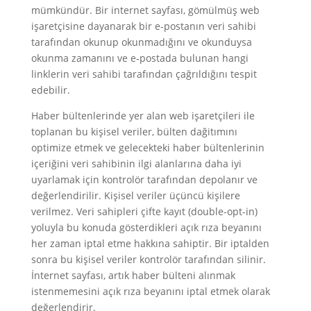
mümkündür. Bir internet sayfası, gömülmüş web
işaretçisine dayanarak bir e-postanın veri sahibi
tarafından okunup okunmadığını ve okunduysa
okunma zamanını ve e-postada bulunan hangi
linklerin veri sahibi tarafından çağrıldığını tespit
edebilir.
Haber bültenlerinde yer alan web işaretçileri ile
toplanan bu kişisel veriler, bülten dağitımını
optimize etmek ve gelecekteki haber bültenlerinin
içeriğini veri sahibinin ilgi alanlarına daha iyi
uyarlamak için kontrolör tarafından depolanır ve
değerlendirilir. Kişisel veriler üçüncü kişilere
verilmez. Veri sahipleri çifte kayıt (double-opt-in)
yoluyla bu konuda gösterdikleri açık rıza beyanını
her zaman iptal etme hakkına sahiptir. Bir iptalden
sonra bu kişisel veriler kontrolör tarafından silinir.
İnternet sayfası, artık haber bülteni alınmak
istenmemesini açık rıza beyanını iptal etmek olarak
değerlendirir.