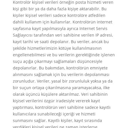
Kontrolör kişisel verileri örneğin posta hizmeti veren
kişi gibi bir ya da daha fazla kişiye aktarabilir. Bu
kişiler kişisel verileri sadece kontrolöre atfedilen
dahili kullanım için kullanırlar. Kontrolörün internet
sayfasına kayıt yapılmasıyla ayrıca Internet Servis
Sağlayıcısı tarafından veri sahibine verilen IP adresi,
kayıt tarihi ve saati depolanır. Bu veriler, ancak bu
şekilde hizmetlerimizin kötüye kullanılmasının
engellenebilmesi ve bu verilerin gerektiğinde işlenen
suçu açığa çıkarmayı sağlamaları düşüncesiyle
depolanırlar. Bu bakımdan, kontrolörün emniyete
alınmasını sağlamak için bu verilerin depolanması
zorunludur. Veriler, yasal bir zorunluluk yoksa ya da
bir suçun ortaya çıkarılmasına yaramayacaksa, ilke
olarak üçüncü küşülere aktarılmaz. Veri sahibinin
kişisel verilerini özgür iradesiyle vererek kayıt
yaptırması, kontrolörün veri sahibine sadece kayıtlı
kullanıcılara sunabileceği içeriği ve hizmeti
sunmasını sağlar. Kayıtlı kişiler, kayıt sırasında
verdikleri kişisel verileri ne zaman isterlerse