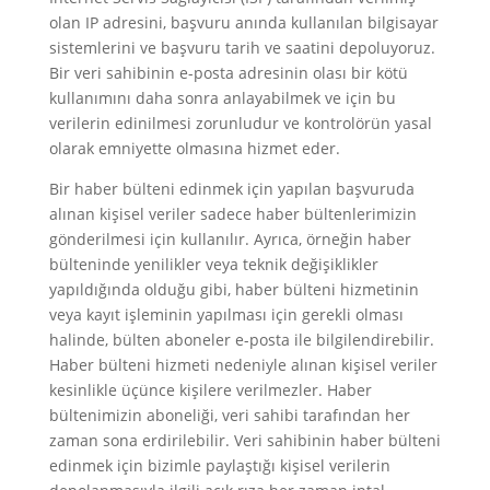
olan IP adresini, başvuru anında kullanılan bilgisayar
sistemlerini ve başvuru tarih ve saatini depoluyoruz.
Bir veri sahibinin e-posta adresinin olası bir kötü
kullanımını daha sonra anlayabilmek ve için bu
verilerin edinilmesi zorunludur ve kontrolörün yasal
olarak emniyette olmasına hizmet eder.
Bir haber bülteni edinmek için yapılan başvuruda
alınan kişisel veriler sadece haber bültenlerimizin
gönderilmesi için kullanılır. Ayrıca, örneğin haber
bülteninde yenilikler veya teknik değişiklikler
yapıldığında olduğu gibi, haber bülteni hizmetinin
veya kayıt işleminin yapılması için gerekli olması
halinde, bülten aboneler e-posta ile bilgilendirebilir.
Haber bülteni hizmeti nedeniyle alınan kişisel veriler
kesinlikle üçünce kişilere verilmezler. Haber
bültenimizin aboneliği, veri sahibi tarafından her
zaman sona erdirilebilir. Veri sahibinin haber bülteni
edinmek için bizimle paylaştığı kişisel verilerin