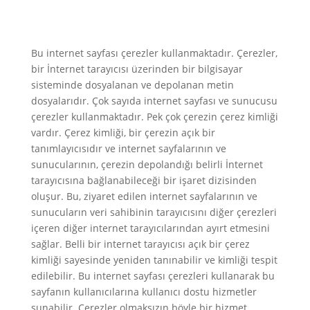
Bu internet sayfası çerezler kullanmaktadır. Çerezler,
bir İnternet tarayıcısı üzerinden bir bilgisayar
sisteminde dosyalanan ve depolanan metin
dosyalarıdır. Çok sayıda internet sayfası ve sunucusu
çerezler kullanmaktadır. Pek çok çerezin çerez kimliği
vardır. Çerez kimliği, bir çerezin açık bir
tanımlayıcısıdır ve internet sayfalarının ve
sunucularının, çerezin depolandığı belirli İnternet
tarayıcısına bağlanabileceği bir işaret dizisinden
oluşur. Bu, ziyaret edilen internet sayfalarının ve
sunucuların veri sahibinin tarayıcısını diğer çerezleri
içeren diğer internet tarayıcılarından ayırt etmesini
sağlar. Belli bir internet tarayıcısı açık bir çerez
kimliği sayesinde yeniden tanınabilir ve kimliği tespit
edilebilir. Bu internet sayfası çerezleri kullanarak bu
sayfanın kullanıcılarına kullanıcı dostu hizmetler
sunabilir. Çerezler olmaksızın böyle bir hizmet