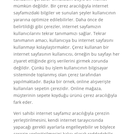
mümkün değildir. Bir çerez aracılığıyla internet
sayfamızdaki bilgiler ve sunulan şeyler kullanıcının
yararına optimize edilebilirler. Daha önce de
belirtildiği gibi çerezler, internet sayfamızın
kullanıcılarını tekrar tanımamızı sağlar. Tekrar
tanımanın amacı, kullanıcıya bu internet sayfasını
kullanmayı kolaylaştırmaktır. Çerez kullanan bir
internet sayfasının kullanıcısı, örneğin bu sayfayı her
ziyaret ettiğinde giriş verilerini girmek zorunda
değildir. Çünkü bu işlem kullanıcının bilgisayar
sisteminde toplanmış olan çerez tarafından
yapılmaktadır. Başka bir örnek, online alışverişte
kullanılan sepetin çerezidir. Online mağaza,
müşterinin sepete koyduğu ürünü çerez aracılığıyla
fark eder.
Veri sahibi internet sayfamız aracılığıyla çerezin
yerleştirilmesini, kendi internet tarayıcısında
yapacağı gerekli ayarlarla engelleyebilir ve böylece
çerezin yerleştirilmesini kalıcı olarak reddedebilir.