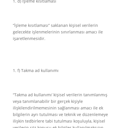
d) İşleme kısıtlaması
“İşleme kısıtlaması” saklanan kişisel verilerin
gelecekte işlenmelerinin sınırlanması amacı ile
işaretlenmesidir.
f) Takma ad kullanımı
“Takma ad kullanımı’ kişisel verilerin tanımlanmış
veya tanımlanabilir bir gerçek kişiyle
ilişkilendirilmemesinin sağlanması amacı ile ek
bilgilerin ayrı tutulması ve teknik ve düzenlemeye
ilişkin tedbirlere tabi tutulması koşuluyla, kişisel
verilerin söz konusu ek bilgiler kullanılmaksızın