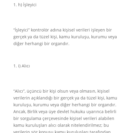
h) İşleyici
“İşleyici” kontrolör adına kişisel verileri işleyen bir
gerçek ya da tüzel kişi, kamu kuruluşu, kurumu veya
diğer herhangi bir organdır.
i) Alıcı
“Alıcı”, üçüncü bir kişi olsun veya olmasın, kişisel
verilerin açıklandığı bir gerçek ya da tüzel kişi, kamu
kuruluşu, kurumu veya diğer herhangi bir organdır.
Ancak, Birlik veya üye devlet hukuku uyarınca belirli
bir sorgulama çerçevesinde kişisel verileri alabilen
kamu kuruluşları alıcı olarak nitelendirilmez; bu
verilerin söz konusu kamu kuruluşları tarafından