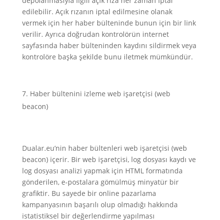
depolanmasıyla ilgili açık rıza her zaman iptal
edilebilir. Açık rızanın iptal edilmesine olanak
vermek için her haber bülteninde bunun için bir link
verilir. Ayrıca doğrudan kontrolörün internet
sayfasında haber bülteninden kaydını sildirmek veya
kontrolöre başka şekilde bunu iletmek mümkündür.
Haber bültenini izleme web işaretçisi (web
beacon)
Dualar.eu’nin haber bültenleri web işaretçisi (web
beacon) içerir. Bir web işaretçisi, log dosyası kaydı ve
log dosyası analizi yapmak için HTML formatında
gönderilen, e-postalara gömülmüş minyatür bir
grafiktir. Bu sayede bir online pazarlama
kampanyasının başarılı olup olmadığı hakkında
istatistiksel bir değerlendirme yapılması