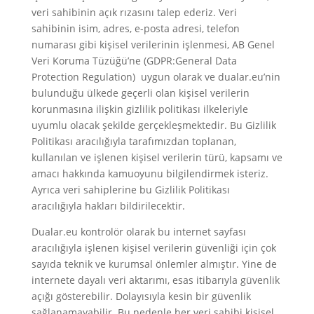
veri sahibinin açık rızasını talep ederiz. Veri
sahibinin isim, adres, e-posta adresi, telefon
numarası gibi kişisel verilerinin işlenmesi, AB Genel
Veri Koruma Tüzüğü’ne (GDPR:General Data
Protection Regulation) uygun olarak ve dualar.eu’nin
bulunduğu ülkede geçerli olan kişisel verilerin
korunmasına ilişkin gizlilik politikası ilkeleriyle
uyumlu olacak şekilde gerçekleşmektedir. Bu Gizlilik
Politikası aracılığıyla tarafımızdan toplanan,
kullanılan ve işlenen kişisel verilerin türü, kapsamı ve
amacı hakkında kamuoyunu bilgilendirmek isteriz.
Ayrıca veri sahiplerine bu Gizlilik Politikası
aracılığıyla hakları bildirilecektir.
Dualar.eu kontrolör olarak bu internet sayfası
aracılığıyla işlenen kişisel verilerin güvenliği için çok
sayıda teknik ve kurumsal önlemler almıştır. Yine de
internete dayalı veri aktarımı, esas itibarıyla güvenlik
açığı gösterebilir. Dolayısıyla kesin bir güvenlik
sağlanamayabilir. Bu nedenle her veri sahibi kişisel