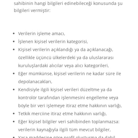
sahibinin hangi bilgileri edinebileceği konusunda şu
bilgileri vermiştir:
Verilerin işleme amacı,
İşlenen kişisel verilerin kategorisi,
Kişisel verilerin açıklandığı ya da açıklanacağı,
özellikle üçüncü ülkelerdeki ya da uluslararası
kuruluşlardaki alıcılar veya alıcı kategorileri,
Eğer mümkünse, kişisel verilerin ne kadar süre ile
depolanacakları,
Kendisiyle ilgili kişisel verileri düzeltme ya da
kontrolör tarafından işlenmesini engelleme veya
böyle bir veri işlemeye itiraz etme hakkının varlığı,
Tetkik merciine itiraz etme hakkının varlığı,
Eğer kişisel bilgiler veri sahibinden toplanmazsa:
verilerin kaynağıyla ilgili tüm mevcut bilgiler,
Yasa maddesine göre profil oluşturma da dahil