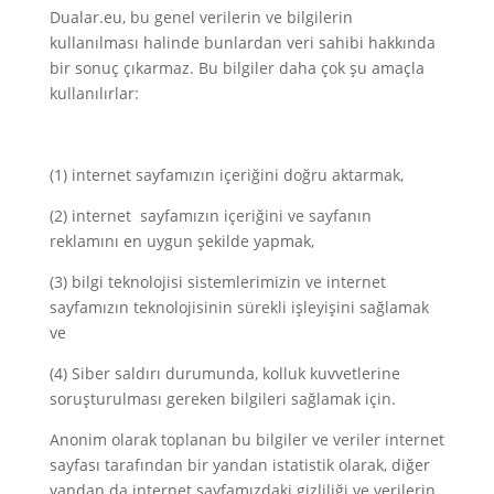
Dualar.eu, bu genel verilerin ve bilgilerin
kullanılması halinde bunlardan veri sahibi hakkında
bir sonuç çıkarmaz. Bu bilgiler daha çok şu amaçla
kullanılırlar:
(1) internet sayfamızın içeriğini doğru aktarmak,
(2) internet sayfamızın içeriğini ve sayfanın
reklamını en uygun şekilde yapmak,
(3) bilgi teknolojisi sistemlerimizin ve internet
sayfamızın teknolojisinin sürekli işleyişini sağlamak
ve
(4) Siber saldırı durumunda, kolluk kuvvetlerine
soruşturulması gereken bilgileri sağlamak için.
Anonim olarak toplanan bu bilgiler ve veriler internet
sayfası tarafından bir yandan istatistik olarak, diğer
yandan da internet sayfamızdaki gizliliği ve verilerin