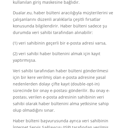
kullanılan giriş maskesine bağlıdır.
Dualar.eu, haber bülteni aracılığıyla müşterilerini ve
çalışanlarını düzenli aralıklarla çeşitli fırsatlar
konusunda bilgilendirir. Haber bülteni sadece şu
durumda veri sahibi tarafından alınabilir:
(1) veri sahibinin geçerli bir e-posta adresi varsa,
(2) veri sahibi haber bültenini almak için kayıt
yaptırmışsa.
Veri sahibi tarafından haber bülteni gönderilmesi
için bir kere verilmiş olan e-posta adresine yasal
nedenlerden dolayı çifte kayıt (double-opt-in)
sürecinde bir onay e-postası gönderilir. Bu onay e-
postası, verilen e-posta adresinin sahibinin veri
sahibi olarak haber bültenini alma yetkisine sahip
olup olmadığını sınar.
Haber bülteni başvurusunda ayrıca veri sahibinin
İnternet Servis Sağlayıcısı (ISP) tarafından verilmiş