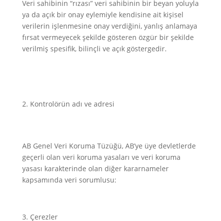
Veri sahibinin “rızası” veri sahibinin bir beyan yoluyla
ya da açık bir onay eylemiyle kendisine ait kişisel
verilerin işlenmesine onay verdiğini, yanlış anlamaya
fırsat vermeyecek şekilde gösteren özgür bir şekilde
verilmiş spesifik, bilinçli ve açık göstergedir.
Kontrolörün adı ve adresi
AB Genel Veri Koruma Tüzüğü, AB’ye üye devletlerde
geçerli olan veri koruma yasaları ve veri koruma
yasası karakterinde olan diğer kararnameler
kapsamında veri sorumlusu:
Çerezler