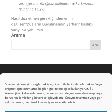
vermiyorum. Yüreğiniz sıkılmasın ve korkmasın.
(Yuhanna 14:27)
Nasıl dua etmen gerektiğinden emin
değilsen”Duaların Duyulmasının Şartları” başlıklı
yazıyı okuyabilirsin.
Arama
Gizlilik Politikamız
Size en iyi deneyimi sağlamak için, cihaz bilgilerini depolamak ve/veya
erişmek için tanımlama bilgileri gibi teknolojiler kullanıyoruz. Bu
teknolojileri kabul ederseniz, bu web sitesinde gezinme davranışı veya
Künye/İrtibat
benzersiz kimlikler gibi verileri işleyebiliriz. Onayınızı vermez veya geri
çekmezseniz, bazı özellikler ve işlevler etkilenebilir.