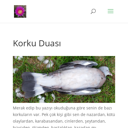
Korku Duası
Merak edip bu yazıyı okuduğuna göre senin de bazı
korkuların var. Pek çok kişi gibi sen de nazardan, kötü
olaylardan, karabasandan, cinlerden, şeytandan,
büyüden, ölümden, hastalıktan, kazadan mı