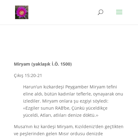
Miryam (yaklaşık İ.Ö. 1500)
Çıkış 15:20-21
Harun’un kızkardeşi Peygamber Miryam tefini
eline aldı, bütün kadınlar teflerle, oynayarak onu
izlediler. Miryam onlara şu ezgiyi söyledi:
‹‹Ezgiler sunun RAB’be, Çünkü yüceldikçe
yüceldi, Atları, atlıları denize döktü.››
Musa’nın kız kardeşi Miryam, Kızıldeniz’den geçtikten
ve peşlerinden gelen Mısır ordusu denizde